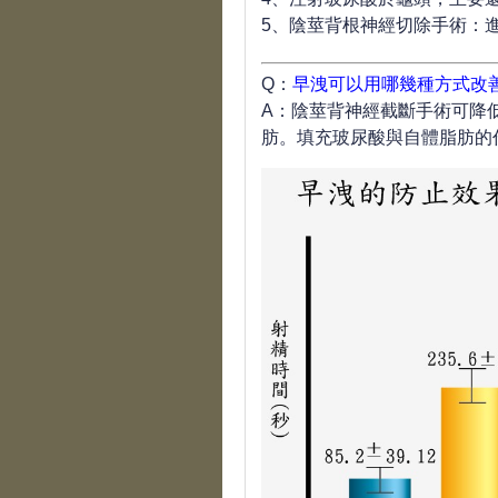
5、陰莖背根神經切除手術：
Q：
早洩可以用哪幾種方式改
A：陰莖背神經截斷手術可降
肪。填充玻尿酸與自體脂肪的