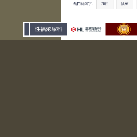
熱門關鍵字:
加粗
陰莖