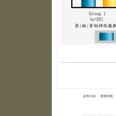
診所介紹
|
陰莖加粗