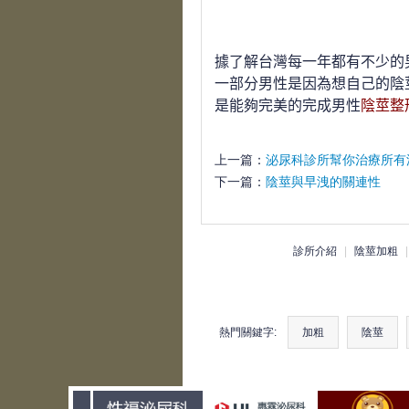
據了解台灣每一年都有不少的
一部分男性是因為想自己的陰
是能夠完美的完成男性
陰莖整
上一篇：
泌尿科診所幫你治療所有
下一篇：
陰莖與早洩的關連性
診所介紹
|
陰莖加粗
熱門關鍵字:
加粗
陰莖