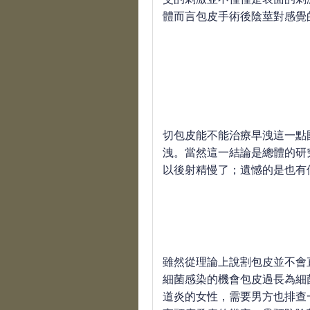
體而言包皮手術後陰莖對感覺
切包皮能不能治療早洩這一點
洩。當然這一結論是總體的研
以後射精慢了；遺憾的是也有
雖然從理論上說割包皮並不會
細菌感染的機會包皮過長為細
道炎的女性，需要男方也排查