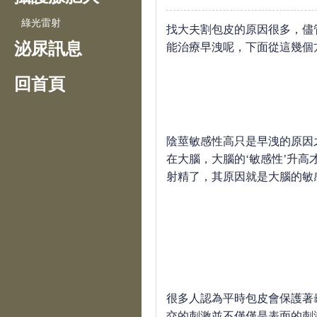
綠光雷射
找大夫割包皮的原因很多，儘
泌尿訊息
能治療早洩呢，下面從這幾個
回首頁
陰莖敏感性高只是早洩的原因
在大腦，大腦的
‘
敏感性
’
升高
射精了，其原因就是大腦的敏
很多人認為平時包皮會保護著
交的刺激並不僅僅是表面的刺