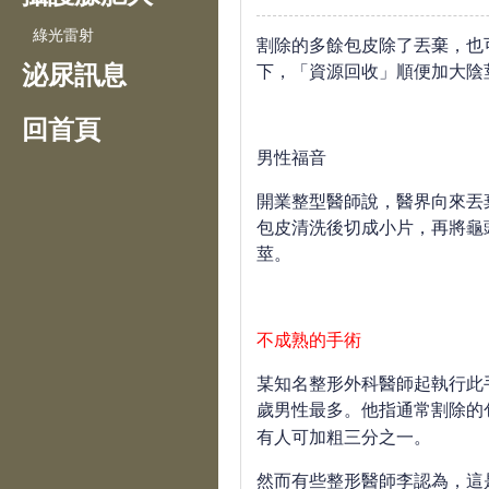
綠光雷射
割除的多餘包皮除了丟棄，也
泌尿訊息
下，「資源回收」順便加大陰
回首頁
男性福音
開業整型醫師說，醫界向來丟
包皮清洗後切成小片，再將龜
莖。
不成熟的手術
某知名整形外科醫師起執行此
歲男性最多。他指通常割除的
有人可加粗三分之一。
然而有些整形醫師李認為，這