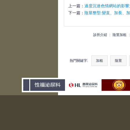
上一篇：
過度沉迷色情網站的影響
下一篇：
陰莖整型:變直、加長、
診所介紹
|
陰莖加粗
熱門關鍵字:
加粗
陰莖